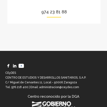
974 23 81 88
CEyDES
CENTRO DE ESTUDIOS Y DESARROLLOS SANITARIOS, S.A.P.
C/ Miguel de Cervantes 11, Local - 50006 Zaragoza
Tel.
976 218 400
| Email:
administracion@ceydes.com
Centro reconocido por la DGA