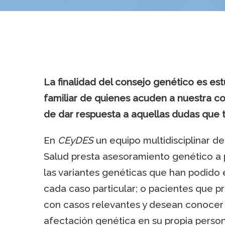
La finalidad del consejo
genético es est
familiar de quienes acuden a nuestra c
de dar respuesta a aquellas dudas que t
En
CEyDES
un equipo multidisciplinar de
Salud presta asesoramiento genético a 
las variantes genéticas que han podido 
cada caso particular; o pacientes que p
con casos relevantes y desean conocer l
afectación genética en su propia person