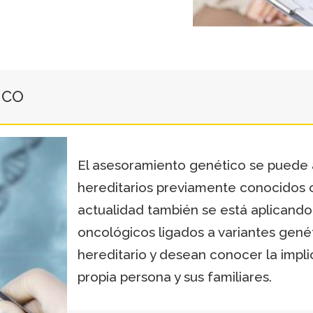
ICO
El asesoramiento genético se puede a
hereditarios previamente conocidos o
actualidad también se está aplicand
oncológicos ligados a variantes gené
hereditario y desean conocer la impli
propia persona y sus familiares.