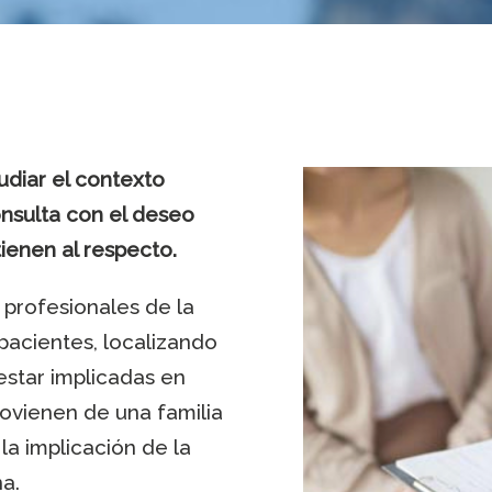
udiar el contexto
onsulta con el deseo
ienen al respecto.
 profesionales de la
pacientes, localizando
estar implicadas en
rovienen de una familia
a implicación de la
a.