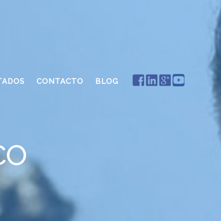
TADOS
CONTACTO
BLOG
CO