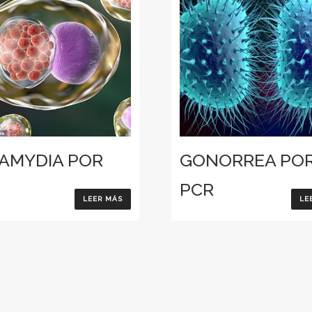
AMYDIA POR
GONORREA PO
PCR
LEER MÁS
LE