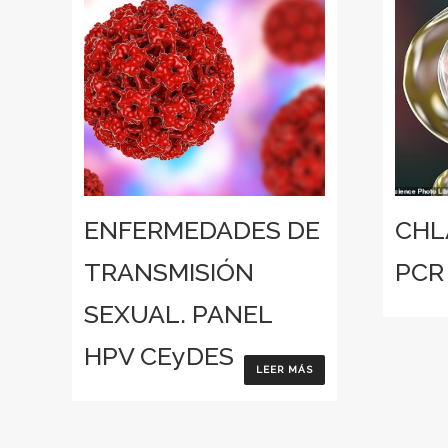
ENFERMEDADES DE
CHL
TRANSMISIÓN
PCR
SEXUAL. PANEL
HPV CEyDES
LEER MÁS