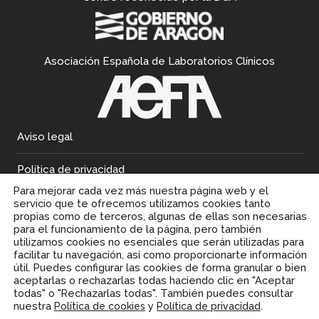
Asociación Española de Laboratorios Clínicos
Aviso legal
Política de privacidad
Para mejorar cada vez más nuestra página web y el
Política de cookies
servicio que te ofrecemos utilizamos cookies tanto
propias como de terceros, algunas de ellas son necesarias
para el funcionamiento de la página, pero también
utilizamos cookies no esenciales que serán utilizadas para
facilitar tu navegación, así como proporcionarte información
útil. Puedes configurar las cookies de forma granular o bien
aceptarlas o rechazarlas todas haciendo clic en "Aceptar
todas" o "Rechazarlas todas". También puedes consultar
nuestra
y
.
Política de cookies
Política de privacidad