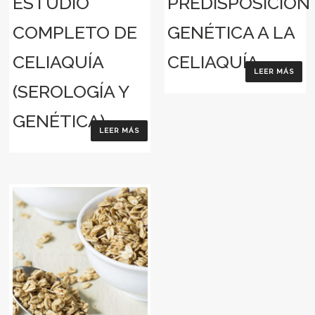
ESTUDIO
PREDISPOSICIÓN
COMPLETO DE
GENÉTICA A LA
CELIAQUÍA
CELIAQUÍA
LEER MÁS
(SEROLOGÍA Y
GENÉTICA)
LEER MÁS