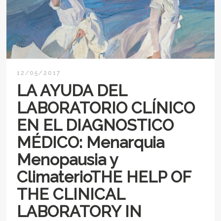
12/05/2017
LA AYUDA DEL
LABORATORIO CLÍNICO
EN EL DIAGNOSTICO
MÉDICO: Menarquia
Menopausia y
ClimaterioTHE HELP OF
THE CLINICAL
LABORATORY IN