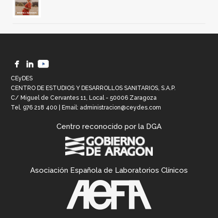
CEyDES
CENTRO DE ESTUDIOS Y DESARROLLOS SANITARIOS, S.A.P.
C/ Miguel de Cervantes 11, Local - 50006 Zaragoza
Tel.
976 218 400
| Email:
administracion@ceydes.com
Centro reconocido por la DGA
Asociación Española de Laboratorios Clínicos