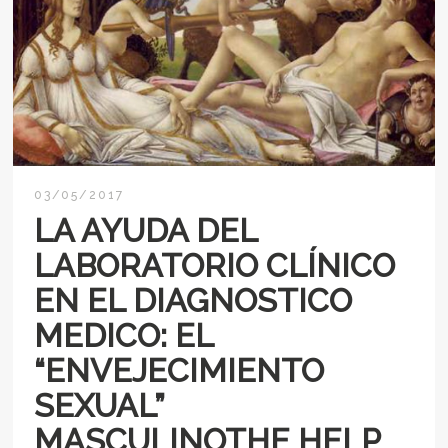
03/05/2017
LA AYUDA DEL
LABORATORIO CLÍNICO
EN EL DIAGNOSTICO
MEDICO: EL
“ENVEJECIMIENTO
SEXUAL”
MASCULINOTHE HELP