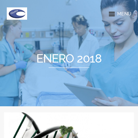
MENU
ENERO 2018