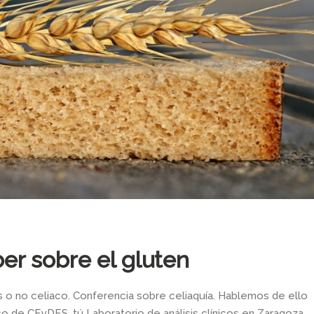
er sobre el gluten
 o no celiaco. Conferencia sobre celiaquía. Hablemos de ello
co de CEyDES, tú Laboratorio de análisis clínicos en Zaragoza.