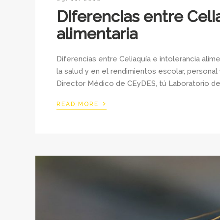
Diferencias entre Celi
alimentaria
Diferencias entre Celiaquía e intolerancia ali
la salud y en el rendimientos escolar, personal
Director Médico de CEyDES, tú Laboratorio de 
›
READ MORE