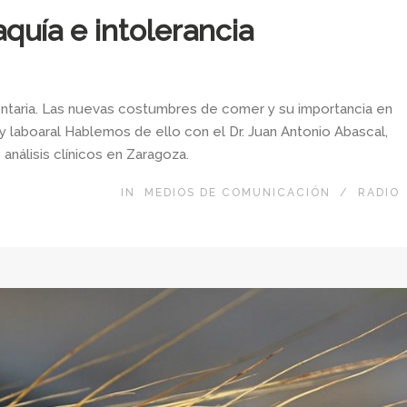
aquía e intolerancia
mentaria. Las nuevas costumbres de comer y su importancia en
 y laboaral Hablemos de ello con el Dr. Juan Antonio Abascal,
análisis clínicos en Zaragoza.
IN
MEDIOS DE COMUNICACIÓN
/
RADIO