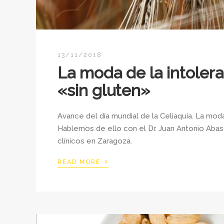
13/11/2018
La moda de la intolera
«sin gluten»
Avance del día mundial de la Celiaquía. La moda 
Hablemos de ello con el Dr. Juan Antonio Abas
clínicos en Zaragoza.
›
READ MORE