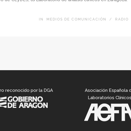
IN
MEDIOS DE COMUNICACIÓN
/
RADIO
ro reconocido por la DGA
Asociación Española 
Laboratorios Clínico