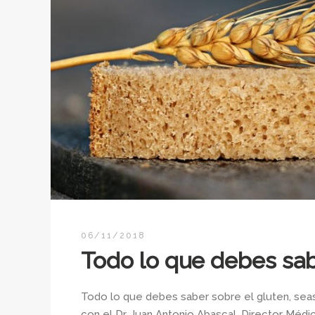
06/11/2018
Todo lo que debes sab
Todo lo que debes saber sobre el gluten, seas
con el Dr. Juan Antonio Abascal, Director Médi