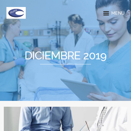
MENU
DICIEMBRE 2019