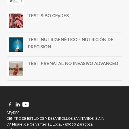
TEST SIBO CEyDES
TEST NUTRIGENÉTICO - NUTRICIÓN DE
PRECISIÓN
TEST PRENATAL NO INVASIVO ADVANCED
CEyDES
CENTRO DE ESTUDIOS Y DESARROLLOS SANITARIOS, S.A.P.
C/ Miguel de Cervantes 11, Local - 50006 Zaragoza