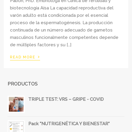
Pabón, PhD. Embrióloga en Clínica de fertilidad y
biotecnología Aísa La capacidad reproductiva del
varón adulto está condicionada por el esencial
proceso de la espermatogénesis. La producción
continuada de un número adecuado de gametos
masculinos funcionalmente competentes depende
de múltiples factores y su […]
›
READ MORE
PRODUCTOS
TRIPLE TEST: VRS – GRIPE - COVID
Pack "NUTRIGENÉTICA Y BIENESTAR"