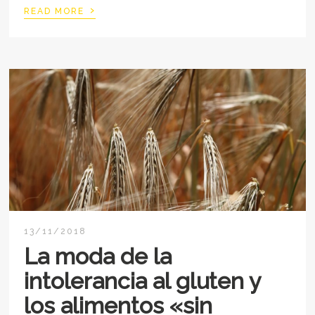
›
READ MORE
13/11/2018
La moda de la
intolerancia al gluten y
los alimentos «sin