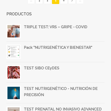
...
3
4
5
6
7
...
PRODUCTOS
TRIPLE TEST: VRS – GRIPE - COVID
Pack "NUTRIGENÉTICA Y BIENESTAR"
TEST SIBO CEyDES
TEST NUTRIGENÉTICO - NUTRICIÓN DE
PRECISIÓN
TEST PRENATAL NO INVASIVO ADVANCED