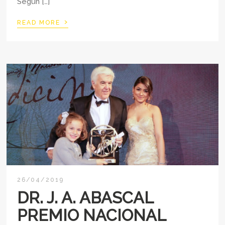
Según […]
›
READ MORE
26/04/2019
DR. J. A. ABASCAL
PREMIO NACIONAL