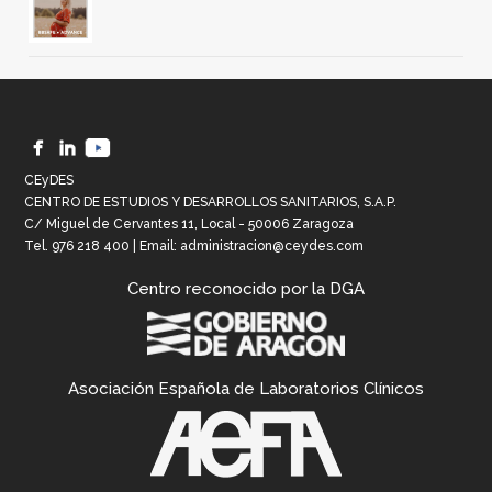
CEyDES
CENTRO DE ESTUDIOS Y DESARROLLOS SANITARIOS, S.A.P.
C/ Miguel de Cervantes 11, Local - 50006 Zaragoza
Tel.
976 218 400
| Email:
administracion@ceydes.com
Centro reconocido por la DGA
Asociación Española de Laboratorios Clínicos