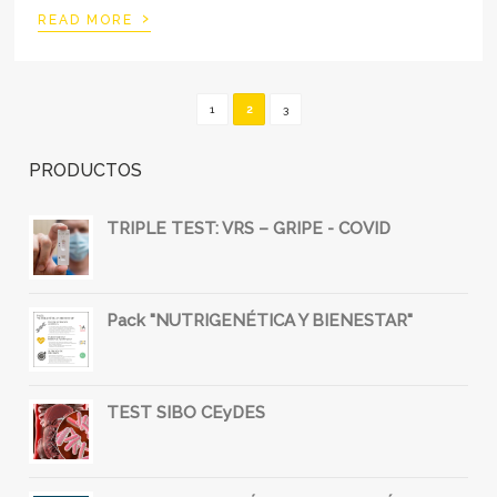
›
READ MORE
1
2
3
PRODUCTOS
TRIPLE TEST: VRS – GRIPE - COVID
Pack "NUTRIGENÉTICA Y BIENESTAR"
TEST SIBO CEyDES