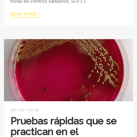
horas en centros saniatrios, Si o […]
›
READ MORE
06/02/2018
Pruebas rápidas que se
practican en el