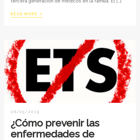
tercera generación de médicos en la familia. El […]
›
READ MORE
06/05/2019
¿Cómo prevenir las
enfermedades de