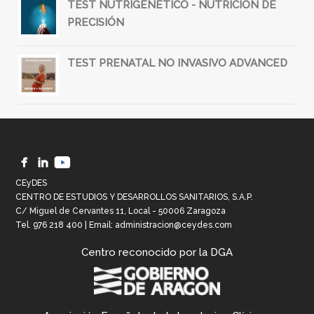
TEST NUTRIGENÉTICO - NUTRICIÓN DE
PRECISIÓN
TEST PRENATAL NO INVASIVO ADVANCED
CEyDES
CENTRO DE ESTUDIOS Y DESARROLLOS SANITARIOS, S.A.P.
C/ Miguel de Cervantes 11, Local - 50006 Zaragoza
Tel.
976 218 400
| Email:
administracion@ceydes.com
Centro reconocido por la DGA