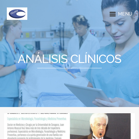
MENU
ANÁLISIS CLÍNICOS