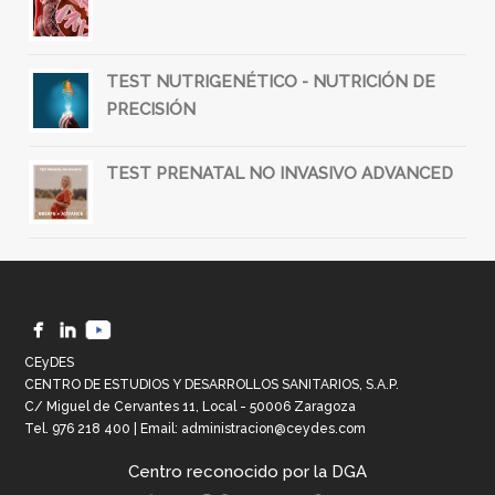
TEST NUTRIGENÉTICO - NUTRICIÓN DE
PRECISIÓN
TEST PRENATAL NO INVASIVO ADVANCED
CEyDES
CENTRO DE ESTUDIOS Y DESARROLLOS SANITARIOS, S.A.P.
C/ Miguel de Cervantes 11, Local - 50006 Zaragoza
Tel.
976 218 400
| Email:
administracion@ceydes.com
Centro reconocido por la DGA