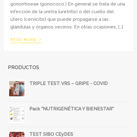
gonorrhoeae (gonococo.) En general se trata de una
infección de la uretra (uretritis) o del cuello del
útero (cervicitis) que puede propagarse a las
glándulas y órganos vecinos. En otras ocasiones, […]
›
READ MORE
PRODUCTOS
TRIPLE TEST: VRS – GRIPE - COVID
Pack "NUTRIGENÉTICA Y BIENESTAR"
TEST SIBO CEyDES