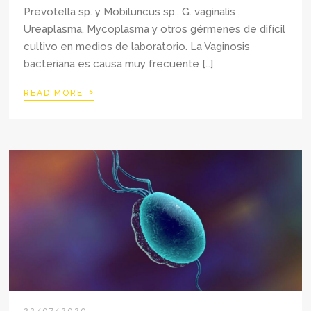
Prevotella sp. y Mobiluncus sp., G. vaginalis ,
Ureaplasma, Mycoplasma y otros gérmenes de difícil
cultivo en medios de laboratorio. La Vaginosis
bacteriana es causa muy frecuente […]
›
READ MORE
22/07/2020