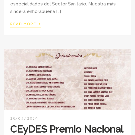
especialidades del Sector Sanitario. Nuestra más
sincera enhorabuena […]
›
READ MORE
25/04/2019
CEyDES Premio Nacional