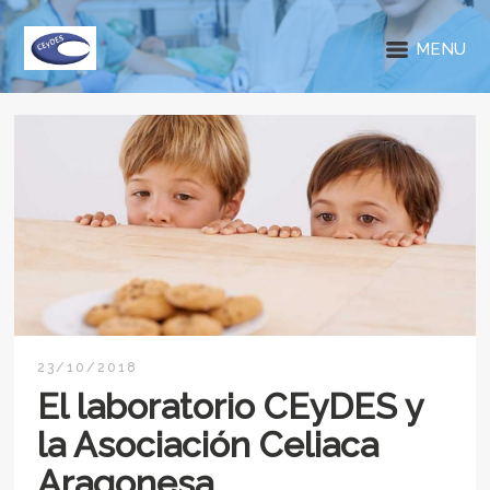
MENU
23/10/2018
El laboratorio CEyDES y
la Asociación Celiaca
Aragonesa