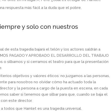
a respuesta más fácil a la duda que el pobre,
siempre y solo con nuestros
l de esta tragedia bajará el telón y los actores saldrán a
E HEMOS PAGADO Y APROBADO EL DESARROLLO DEL TRABAJO
 o silbamos y si cerramos el teatro para que la presentación
e.
erios objetivos y valores éticos: no juzgamos a las personas,
ciente para nosotros no olvidar cómo ha actuado toda la
irector y la persona a cargo de la puesta en escena, en cada
bemos saber si tenemos que silbar para que, cuando se baja el
 con este director.
 a todos que Hamlet es una tragedia universal.