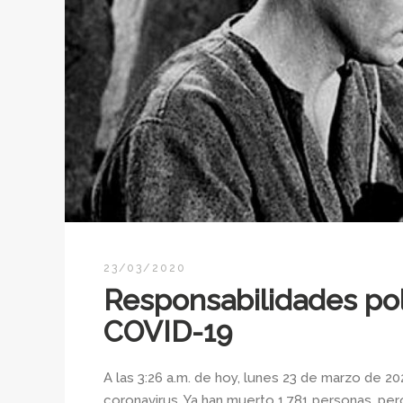
23/03/2020
Responsabilidades polí
COVID-19
A las 3:26 a.m. de hoy, lunes 23 de marzo de 2
coronavirus. Ya han muerto 1.781 personas, per