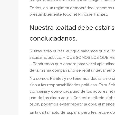
Todos, en un régimen democrático, tenemos un
presumiblemente loco, el Príncipe Hamlet.
Nuestra lealtad debe estar 
conciudadanos.
Quizás, solo quizás, aunque sabemos que el fina
saludar al público, – QUE SOMOS LOS QU
– Tendremos que espere para ver si aplaudimos
de la misma compañía no se repita nuevament
No somos Hamlet y no tenemos dudas, sino crit
sino a las responsabilidades políticas. Es sufi
compañía y cómo cada uno de los actores, el d
uno de los cinco actos. Con este criterio, de
telón, podamos evitar repetir la obra, al menos
En la carta hablo de España, pero les recuerdo