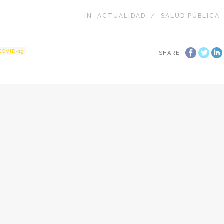
IN
ACTUALIDAD
/
SALUD PÚBLICA
COVID-19
SHARE