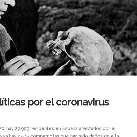
ticas por el coronavirus
020, hay 29,909 residentes en España afectados por el
o ya hay 2.575 compatriotas que han sido dados de alta.