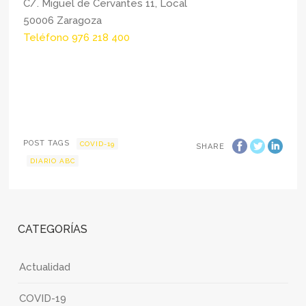
C/. Miguel de Cervantes 11, Local
50006 Zaragoza
Teléfono 976 218 400
POST TAGS
COVID-19
SHARE
DIARIO ABC
CATEGORÍAS
Actualidad
COVID-19