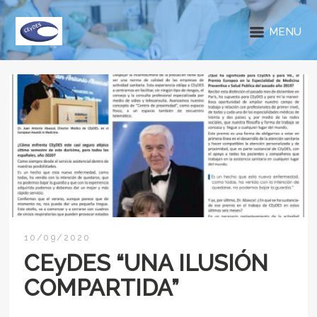
MENU
10/09/2020
CEyDES “UNA ILUSIÓN
COMPARTIDA”