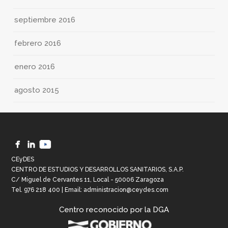
septiembre 2016
febrero 2016
enero 2016
agosto 2015
CEyDES
CENTRO DE ESTUDIOS Y DESARROLLOS SANITARIOS, S.A.P.
C/ Miguel de Cervantes 11, Local - 50006 Zaragoza
Tel.
976 218 400
| Email:
administracion@ceydes.com
Centro reconocido por la DGA