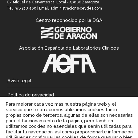
C/ Miguel de Cervantes 11, Local - 50006 Zaragoza
Tel.
976 218 400
| Email:
administracion@ceydes.com
Centro reconocido por la DGA
Asociación Española de Laboratorios Clínicos
Aviso legal
Política de privacidad
Para mejorar cada vez más nuestra página web y el
Política de cookies
servicio que te ofrecemos utilizamos cookies tanto
propias como de terceros, algunas de ellas son necesarias
para el funcionamiento de la página, pero también
utilizamos cookies no esenciales que serán utilizadas para
facilitar tu navegación, así como proporcionarte información
útil. Puedes configurar las cookies de forma granular o bien