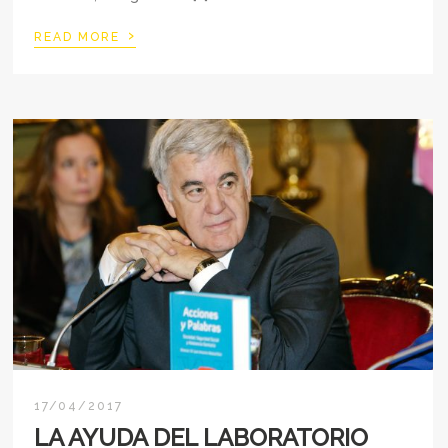
›
READ MORE
17/04/2017
LA AYUDA DEL LABORATORIO