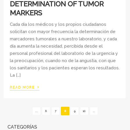
DETERMINATION OF TUMOR
MARKERS
Cada día los médicos y los propios ciudadanos
solicitan con mayor frecuencia la determinación de
marcadores tumorales a nuestro laboratorio, y cada
día aumenta la necesidad, percibida desde el
personal profesional del laboratorio de la urgencia y
la preocupación, cuando no de la angustia, con que
los sanitarios y los pacientes esperan los resultados.
La […]
›
READ MORE
...
6
7
8
9
10
...
CATEGORÍAS