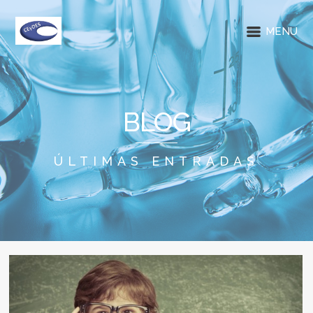
MENU
BLOG
ÚLTIMAS ENTRADAS